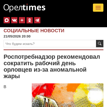
Tog
nav
СОЦИАЛЬНЫЕ НОВОСТИ
21/05/2026 20:00
Роспотребнадзор рекомендовал
сократить рабочий день
орловцев из-за аномальной
жары
В