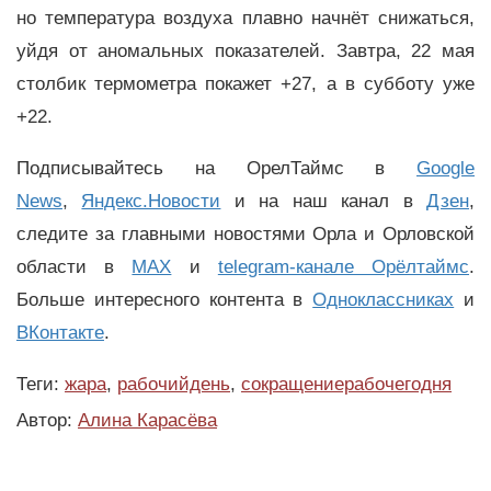
но температура воздуха плавно начнёт снижаться,
уйдя от аномальных показателей. Завтра, 22 мая
столбик термометра покажет +27, а в субботу уже
+22.
Подписывайтесь на ОрелТаймс в
Google
News
,
Яндекс.Новости
и на наш канал в
Дзен
,
следите за главными новостями Орла и Орловской
области в
MAX
и
telegram-канале Орёлтаймс
.
Больше интересного контента в
Одноклассниках
и
ВКонтакте
.
Теги:
жара
,
рабочийдень
,
сокращениерабочегодня
Автор:
Алина Карасёва