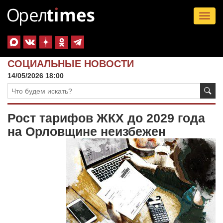
Tog
nav
СОЦИАЛЬНЫЕ НОВОСТИ
14/05/2026 18:00
Рост тарифов ЖКХ до 2029 года
на Орловщине неизбежен