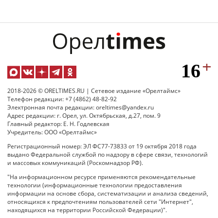
2018-2026 © ORELTIMES.RU | Сетевое издание «Орелтаймс»
Телефон редакции: +7 (4862) 48-82-92
Электронная почта редакции: oreltimes@yandex.ru
Адрес редакции: г. Орел, ул. Октябрьская, д.27, пом. 9
Главный редактор: Е. Н. Годлевская
Учредитель: ООО «Орелтаймс»
Регистрационный номер: ЭЛ ФС77-73833 от 19 октября 2018 года
выдано Федеральной службой по надзору в сфере связи, технологий
и массовых коммуникаций (Роскомнадзор РФ).
"На информационном ресурсе применяются рекомендательные
технологии (информационные технологии предоставления
информации на основе сбора, систематизации и анализа сведений,
относящихся к предпочтениям пользователей сети "Интернет",
находящихся на территории Российской Федерации)".