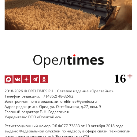
2018-2026 © ORELTIMES.RU | Сетевое издание «Орелтаймс»
Телефон редакции: +7 (4862) 48-82-92
Электронная почта редакции: oreltimes@yandex.ru
Адрес редакции: г. Орел, ул. Октябрьская, д.27, пом. 9
Главный редактор: Е. Н. Годлевская
Учредитель: ООО «Орелтаймс»
Регистрационный номер: ЭЛ ФС77-73833 от 19 октября 2018 года
выдано Федеральной службой по надзору в сфере связи, технологий
и массовых коммуникаций (Роскомнадзор РФ).