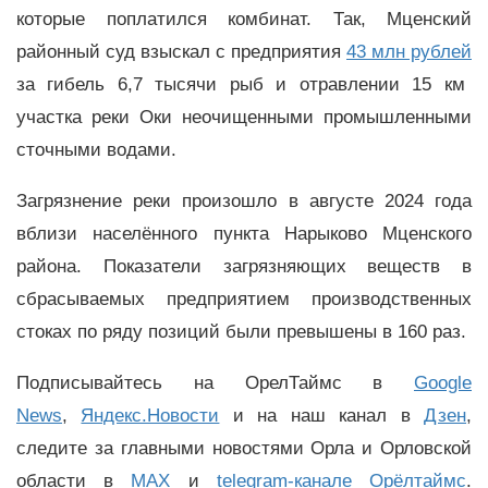
которые поплатился комбинат. Так, Мценский
районный суд взыскал с предприятия
43 млн рублей
за гибель 6,7 тысячи рыб и отравлении 15 км
участка реки Оки неочищенными промышленными
сточными водами.
Загрязнение реки произошло в августе 2024 года
вблизи населённого пункта Нарыково Мценского
района. Показатели загрязняющих веществ в
сбрасываемых предприятием производственных
стоках по ряду позиций были превышены в 160 раз.
Подписывайтесь на ОрелТаймс в
Google
News
,
Яндекс.Новости
и на наш канал в
Дзен
,
следите за главными новостями Орла и Орловской
области в
MAX
и
telegram-канале Орёлтаймс
.