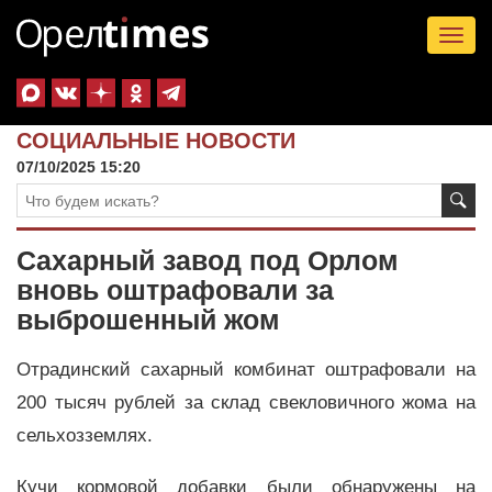
Tog
nav
СОЦИАЛЬНЫЕ НОВОСТИ
07/10/2025 15:20
Сахарный завод под Орлом
вновь оштрафовали за
выброшенный жом
Отрадинский сахарный комбинат оштрафовали на
200 тысяч рублей за склад свекловичного жома на
сельхозземлях.
Кучи кормовой добавки были обнаружены на