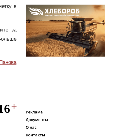
метку в
дите за
Больше
Панова
Реклама
Документы
О нас
Контакты