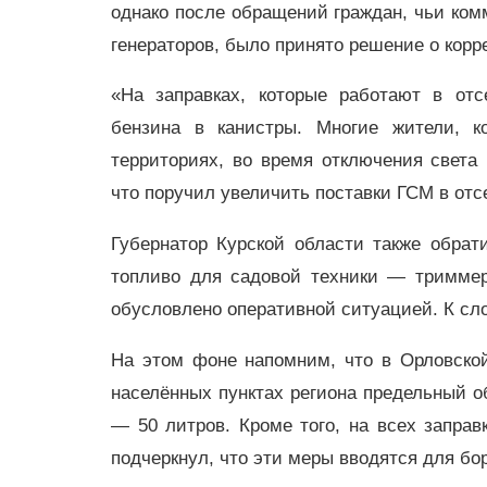
однако после обращений граждан, чьи ком
генераторов, было принято решение о корр
«На заправках, которые работают в отс
бензина в канистры. Многие жители, к
территориях, во время отключения света
что поручил увеличить поставки ГСМ в отс
Губернатор Курской области также обрат
топливо для садовой техники — триммер
обусловлено оперативной ситуацией. К сло
На этом фоне напомним, что в Орловско
населённых пунктах региона предельный о
— 50 литров. Кроме того, на всех заправ
подчеркнул, что эти меры вводятся для б