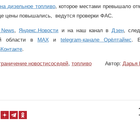
 на дизельное топливо
, которое местами превышало от
где цены повышались, ведутся проверки ФАС.
 News
,
Яндекс.Новости
и на наш канал в
Дзен
, сле
ой области в
MAX
и
telegram-канале Орёлтаймс
. 
Контакте
.
граничение новостисоседей
,
топливо
Автор:
Дарья 