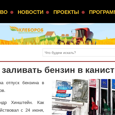
СВО
НОВОСТИ
ПРОЕКТЫ
ПРОГРА
заливать бензин в канис
на отпуск бензина в
ов.
ндр Хинштейн. Как
ействовал с 24 июня,