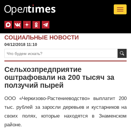
Tog
nav
СОЦИАЛЬНЫЕ НОВОСТИ
04/12/2018 11:10
Сельхозпредприятие
оштрафовали на 200 тысяч за
ползучий пырей
ООО «Черкизово-Растениеводство» выплатит 200
тыс. рублей за заросли деревьев и кустарников на
своих полях, которые находятся в Знаменском
районе.