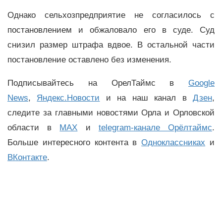
Однако сельхозпредприятие не согласилось с
постановлением и обжаловало его в суде. Суд
снизил размер штрафа вдвое. В остальной части
постановление оставлено без изменения.
Подписывайтесь на ОрелТаймс в
Google
News
,
Яндекс.Новости
и на наш канал в
Дзен
,
следите за главными новостями Орла и Орловской
области в
MAX
и
telegram-канале Орёлтаймс
.
Больше интересного контента в
Одноклассниках
и
ВКонтакте
.