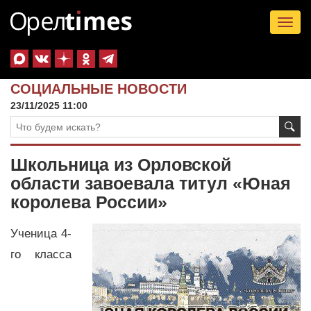
Tog
nav
СОЦИАЛЬНЫЕ НОВОСТИ
23/11/2025 11:00
Школьница из Орловской
области завоевала титул «Юная
королева России»
Ученица 4-
го класса