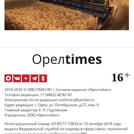
2018-2026 © ORELTIMES.RU | Сетевое издание «Орелтаймс»
Телефон редакции: +7 (4862) 48-82-92
Электронная почта редакции: oreltimes@yandex.ru
Адрес редакции: г. Орел, ул. Октябрьская, д.27, пом. 9
Главный редактор: Е. Н. Годлевская
Учредитель: ООО «Орелтаймс»
Регистрационный номер: ЭЛ ФС77-73833 от 19 октября 2018 года
выдано Федеральной службой по надзору в сфере связи, технологий
и массовых коммуникаций (Роскомнадзор РФ).