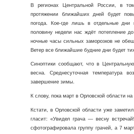
В регионах Центральной России, в то
протяжении ближайших дней будет пов
погода. Кое-где лишь в отдельные дни
половину недели нас ждёт потепление до 
ночные часы сильных заморозков не обещ
Ветер все ближайшие будние дни будет тих
Синоптики сообщают, что в Центральную
весна. Среднесуточная температура во
завершение зимы.
К слову, пока март в Орловской области на
Кстати, в Орловской области уже заметил
гласит: «Увидел грача — весну встречай
сфотографировала группу грачей, а 7 мар