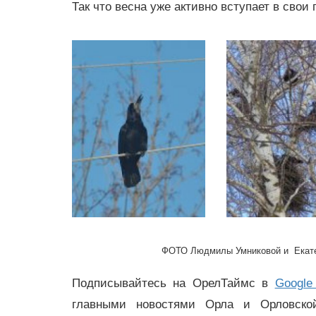
Так что весна уже активно вступает в свои 
ФОТО Людмилы Умниковой и Екате
Подписывайтесь на ОрелТаймс в
Google
главными новостями Орла и Орловск