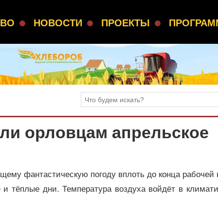
СВО
НОВОСТИ
ПРОЕКТЫ
ПРОГРА
ли орловцам апрельское
ящему фантастическую погоду вплоть до конца рабочей
 и тёплые дни. Температура воздуха войдёт в климат