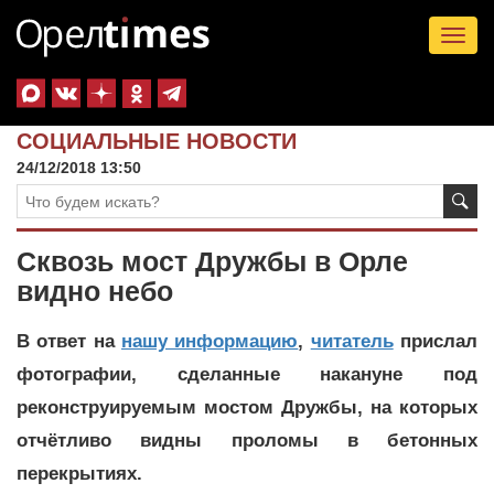
Tog
nav
СОЦИАЛЬНЫЕ НОВОСТИ
24/12/2018 13:50
Сквозь мост Дружбы в Орле
видно небо
В ответ на
нашу информацию
,
читатель
прислал
фотографии, сделанные накануне под
реконструируемым мостом Дружбы, на которых
отчётливо видны проломы в бетонных
перекрытиях.