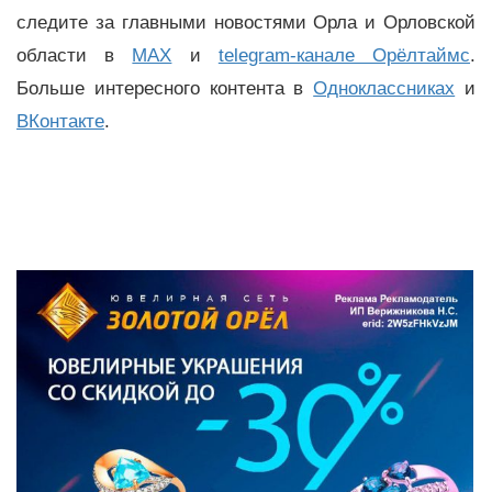
следите за главными новостями Орла и Орловской
области в
MAX
и
telegram-канале Орёлтаймс
.
Больше интересного контента в
Одноклассниках
и
ВКонтакте
.