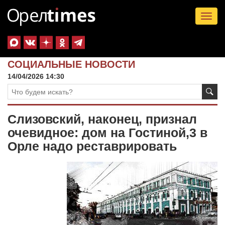
Tog
nav
СОЦИАЛЬНЫЕ НОВОСТИ
14/04/2026 14:30
Слизовский, наконец, признал
очевидное: дом на Гостиной,3 в
Орле надо реставрировать