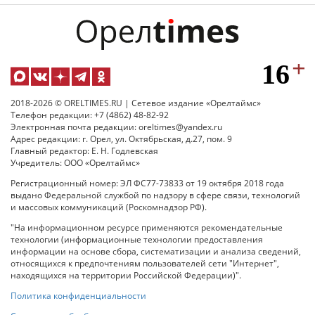
2018-2026 © ORELTIMES.RU | Сетевое издание «Орелтаймс»
Телефон редакции: +7 (4862) 48-82-92
Электронная почта редакции: oreltimes@yandex.ru
Адрес редакции: г. Орел, ул. Октябрьская, д.27, пом. 9
Главный редактор: Е. Н. Годлевская
Учредитель: ООО «Орелтаймс»
Регистрационный номер: ЭЛ ФС77-73833 от 19 октября 2018 года
выдано Федеральной службой по надзору в сфере связи, технологий
и массовых коммуникаций (Роскомнадзор РФ).
"На информационном ресурсе применяются рекомендательные
технологии (информационные технологии предоставления
информации на основе сбора, систематизации и анализа сведений,
относящихся к предпочтениям пользователей сети "Интернет",
находящихся на территории Российской Федерации)".
Политика конфиденциальности