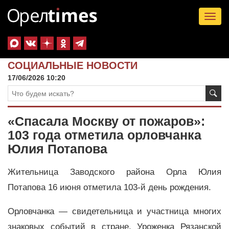
Tog
nav
СОЦИАЛЬНЫЕ НОВОСТИ
17/06/2026 10:20
«Спасала Москву от пожаров»:
103 года отметила орловчанка
Юлия Потапова
Жительница Заводского района Орла Юлия
Потапова 16 июня отметила 103-й день рождения.
Орловчанка — свидетельница и участница многих
знаковых событий в стране. Уроженка Рязанской