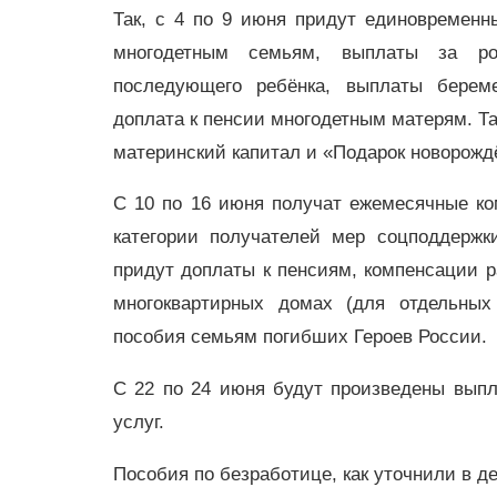
Так, с 4 по 9 июня придут единовременн
многодетным семьям, выплаты за ро
последующего ребёнка, выплаты берем
доплата к пенсии многодетным матерям. Т
материнский капитал и «Подарок новорож
С 10 по 16 июня получат ежемесячные к
категории получателей мер соцподдержк
придут доплаты к пенсиям, компенсации р
многоквартирных домах (для отдельных
пособия семьям погибших Героев России.
С 22 по 24 июня будут произведены вып
услуг.
Пособия по безработице, как уточнили в 