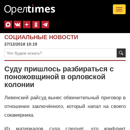
Tog
nav
СОЦИАЛЬНЫЕ НОВОСТИ
27/12/2018 10:19
Суду пришлось разбираться с
поножовщиной в орловской
колонии
Ливенский райсуд вынес обвинительный приговор в
отношении заключённого, который напал на своего
сокамерника.
Из материалов суда следует, что конфликт