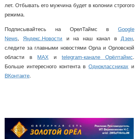
лет. Отбывать его мужчина будет в колонии строгого
режима.
Подписывайтесь на ОрелТаймс в
Google
News
,
Яндекс.Новости
и на наш канал в
Дзен
,
следите за главными новостями Орла и Орловской
области в
MAX
и
telegram-канале Орёлтаймс
.
Больше интересного контента в
Одноклассниках
и
ВКонтакте
.