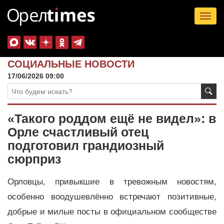
Tog
nav
СОЦИАЛЬНЫЕ НОВОСТИ
17/06/2026 09:00
«Такого роддом ещё не видел»: в
Орле счастливый отец
подготовил грандиозный
сюрприз
Орловцы, привыкшие в тревожным новостям,
особенно воодушевлённо встречают позитивные,
добрые и милые посты в официальном сообществе