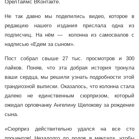
ОрелТаймс ВКонтакте.
Не так давно мы поделились видео, которое в
редакцию нашего издания прислала одна из
подписчиц. На нём — колонна из самосвалов с
надписью «Едем за сыном».
Пост собрал свыше 27 тыс. просмотров и 300
лайков. Поняв, что эта добрая история тронула
ваши сердца, мы решили узнать подробности этой
грандиозной выписки. Оказалось, что колонна стала
далеко не единственным сюрпризом, который
ожидал орловчанку Ангелину Щелокову за рождение
сына.
«Сюрприз действительно удался на все сто
процентов! Незадолго до родов я мечтала, чтобы