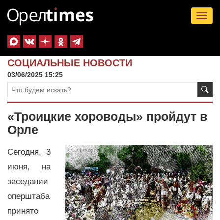
Tog
nav
СОЦИАЛЬНЫЕ НОВОСТИ
03/06/2025 15:25
«Троицкие хороводы» пройдут в
Орле
Сегодня, 3
июня, на
заседании
оперштаба
принято