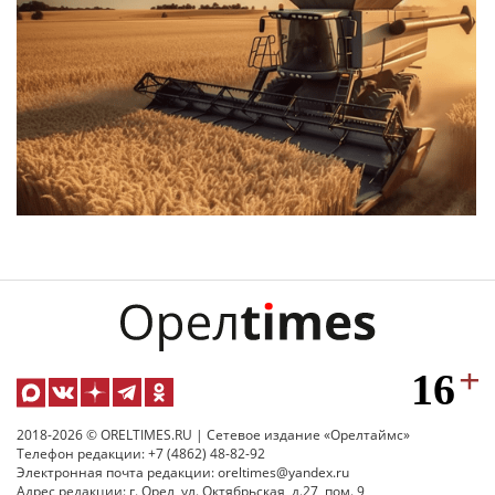
2018-2026 © ORELTIMES.RU | Сетевое издание «Орелтаймс»
Телефон редакции: +7 (4862) 48-82-92
Электронная почта редакции: oreltimes@yandex.ru
Адрес редакции: г. Орел, ул. Октябрьская, д.27, пом. 9