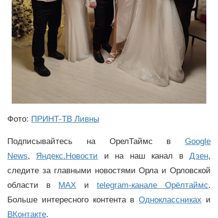
Фото:
ПРИНТ-ТВ Ливны
Подписывайтесь на ОрелТаймс в
Google
News
,
Яндекс.Новости
и на наш канал в
Дзен
,
следите за главными новостями Орла и Орловской
области в
MAX
и
telegram-канале Орёлтаймс
.
Больше интересного контента в
Одноклассниках
и
ВКонтакте
.