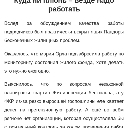
Куда ни плюнь – везде надо
работать
Вслед за обсуждением качества работы
подрядчиков был практически вскрыт ящик Пандоры
бесконечных жилищных проблем.
Оказалось, что мэрия Орла подзабросила работу по
мониторингу состояния жилого фонда, хотя делать
это нужно ежегодно.
Выяснилось, что по вопросам незаконной
планировки квартир Жилинспекция бессильна, а у
ФКР из-за резко выросшей госпошлины еле хватает
денег на претензионную работу. А ещё во всём
регионе нет организации, которая осуществляла бы
строительный контроль за ходом проведения работ