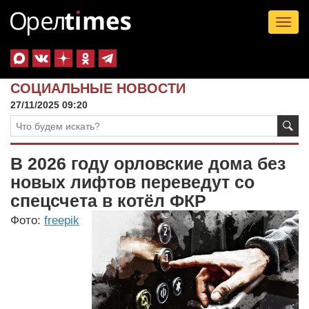
Tog
nav
СОЦИАЛЬНЫЕ НОВОСТИ
27/11/2025 09:20
В 2026 году орловские дома без
новых лифтов переведут со
спецсчета в котёл ФКР
Фото:
freepik