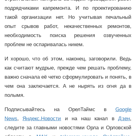
подрядчиками капремонта. И по проектированию
такой организации нет. Но учитывая печальный
опыт срывов работ, некачественных ремонтов,
необходимость поиска решения озвученных
проблем не оспаривалась никем.
И хорошо, что об этом, наконец, заговорили. Ведь
как считают мудрые, прежде чем решать проблему,
важно сначала её четко сформулировать и понять, в
чем она заключается. А не нырять из огня да в
полымя.
Подписывайтесь на ОрелТаймс в
Google
News
,
Яндекс.Новости
и на наш канал в
Дзен
,
следите за главными новостями Орла и Орловской