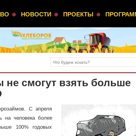
СВО
НОВОСТИ
ПРОЕКТЫ
ПРОГРА
ы не смогут взять больше
О
крозаймов. С апреля
ь на человека более
выше 100% годовых