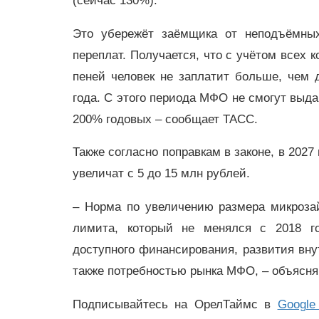
(сейчас 130%).
Это убережёт заёмщика от неподъёмны
переплат. Получается, что с учётом всех 
пеней человек не заплатит больше, чем 
года. С этого периода МФО не смогут выда
200% годовых – сообщает ТАСС.
Также согласно поправкам в законе, в 20
увеличат с 5 до 15 млн рублей.
– Норма по увеличению размера микроза
лимита, который не менялся с 2018 г
доступного финансирования, развития вну
также потребностью рынка МФО, – объясн
Подписывайтесь на ОрелТаймс в
Google