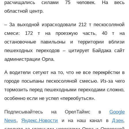
расчищались силами 75 человек. На весь
областной центр.
–
За выходной израсходовали 212 т пескосоляной
смеси: 172 т на проезжую часть, 40 т на
остановочные павильоны и территории вблизи
пешеходных переходов – цитирует Байдака сайт
администрации Орла.
А водители сетуют на то, что не все перекрёстки в
городе посыпаны пескосоляной смесью. Из-за чего
тормозить перед пешеходными переходами сложно,
особенно если не успел «переобуться».
Подписывайтесь на ОрелТаймс в
Google
News
,
Яндекс.Новости
и на наш канал в
Дзен
,