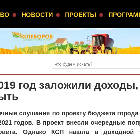
СВО
НОВОСТИ
ПРОЕКТЫ
ПРОГРА
019 год заложили доходы,
быть
чные слушания по проекту бюджета города
2021 годов. В проект внесли очередные поп
совета. Однако КСП нашла в доходной 