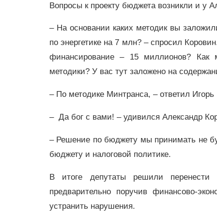
Вопросы к проекту бюджета возникли и у А
– На основании каких методик вы заложили
по энергетике на 7 млн? – спросил Корови
финансирование – 15 миллионов? Как 
методики? У вас тут заложено на содержани
– По методике Минтранса, – ответил Игорь
–
Да бог с вами! – удивился Александр Ко
– Решение по бюджету мы принимать не бу
бюджету и налоговой политике.
В итоге депутаты решили перенести р
предварительно поручив финансово-эко
устранить нарушения.