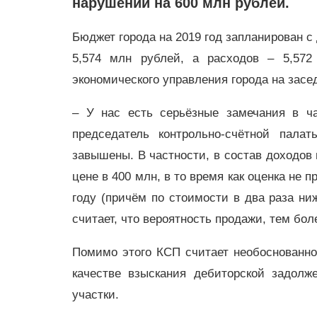
нарушений на 600 млн рублей.
Бюджет города на 2019 год запланирован 
5,574 млн рублей, а расходов – 5,572
экономического управления города на засе
– У нас есть серьёзные замечания в ча
председатель контрольно-счётной пал
завышены. В частности, в состав доходов
цене в 400 млн, в то время как оценка не 
году (причём по стоимости в два раза ниж
считает, что вероятность продажи, тем бол
Помимо этого КСП считает необоснованн
качестве взыскания дебиторской задолж
участки.