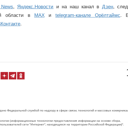
 News
,
Яндекс.Новости
и на наш канал в
Дзен
, сле
ой области в
MAX
и
telegram-канале Орёлтаймс
. 
Контакте
.
дано Федеральной службой по надзору в сфере связи, технологий и массовых коммуника
логии (информационные технологии предоставления информации на основе сбора,
пользователей сети "Интернет", находящихся на территории Российской Федерации)".