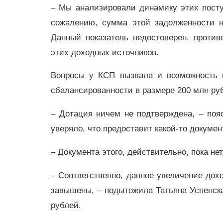
– Мы анализировали динамику этих поступ
сожалению, сумма этой задолженности н
Данный показатель недостоверен, против
этих доходных источников.
Вопросы у КСП вызвала и возможность 
сбалансированности в размере 200 млн ру
– Дотация ничем не подтверждена, – поя
уверяло, что предоставит какой-то докумен
– Документа этого, действительно, пока не
– Соответственно, данное увеличение дох
завышены, – подытожила Татьяна Успенск
рублей.