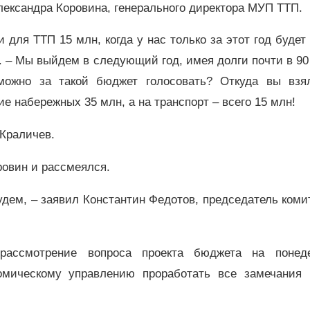
лександра Коровина, генерального директора МУП ТТП.
 для ТТП 15 млн, когда у нас только за этот год будет
н. – Мы выйдем в следующий год, имея долги почти в 90
можно за такой бюджет голосовать? Откуда вы взя
е набережных 35 млн, а на транспорт – всего 15 млн!
 Краличев.
ровин и рассмеялся.
дем, – заявил Константин Федотов, председатель коми
ассмотрение вопроса проекта бюджета на понеде
номическому управлению проработать все замечания