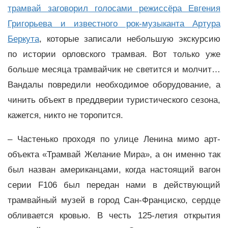
трамвай заговорил голосами режиссёра Евгения
Григорьева и известного рок-музыканта Артура
Беркута
, которые записали небольшую экскурсию
по истории орловского трамвая. Вот только уже
больше месяца трамвайчик не светится и молчит…
Вандалы повредили необходимое оборудование, а
чинить объект в преддверии туристического сезона,
кажется, никто не торопится.
– Частенько проходя по улице Ленина мимо арт-
объекта «Трамвай Желание Мира», а он именно так
был назван американцами, когда настоящий вагон
серии F106 был передан нами в действующий
трамвайный музей в город Сан-Франциско, сердце
обливается кровью. В честь 125-летия открытия