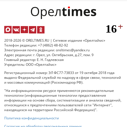
2018-2026 © ORELTIMES.RU | Сетевое издание «Орелтаймс»
Телефон редакции: +7 (4862) 48-82-92
Электронная почта редакции: oreltimes@yandex.ru
Адрес редакции: г. Орел, ул. Октябрьская, д.27, пом. 9
Главный редактор: Е. Н. Годлевская
Учредитель: ООО «Орелтаймс»
Регистрационный номер: ЭЛ ФС77-73833 от 19 октября 2018 года
выдано Федеральной службой по надзору в сфере связи, технологий
и массовых коммуникаций (Роскомнадзор РФ).
"На информационном ресурсе применяются рекомендательные
технологии (информационные технологии предоставления
информации на основе сбора, систематизации и анализа сведений,
относящихся к предпочтениям пользователей сети "Интернет",
находящихся на территории Российской Федерации)".
Политика конфиденциальности
Согласие на обработку персональных данных