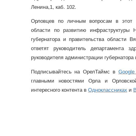
Ленина,1, каб. 102.
Орловцев по личным вопросам в этот 
области по развитию инфраструктуры Н
губернатора и правительства области В
ответят руководитель департамента зд
руководителя администрации губернатора 
Подписывайтесь на ОрелТаймс в
Google
главными новостями Орла и Орловск
интересного контента в
Одноклассниках
и
В