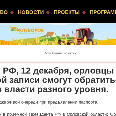
СВО
НОВОСТИ
ПРОЕКТЫ
ПРОГРА
 РФ, 12 декабря, орловцы
й записи смогут обратить
 власти разного уровня.
дке живой очереди при предъявлении паспорта.
н в приёмной Президента РФ в Орловской области: Орё