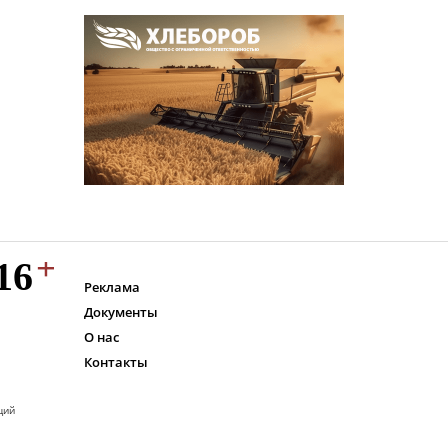
Реклама
Документы
О нас
Контакты
ций