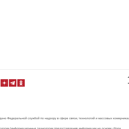
дано Федеральной службой по надзору в сфере связи, технологий и массовых коммуника
логии (информационные технологии предоставления информации на основе сбора,