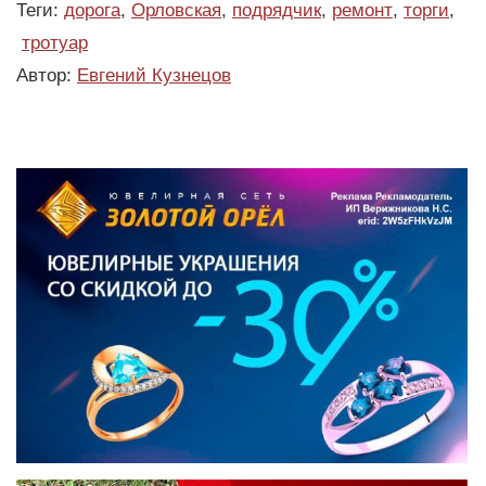
Теги:
дорога
,
Орловская
,
подрядчик
,
ремонт
,
торги
,
тротуар
Автор:
Евгений Кузнецов