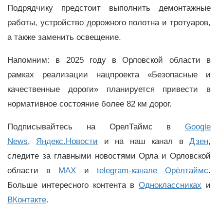
Подрядчику предстоит выполнить демонтажные
работы, устройство дорожного полотна и тротуаров,
а также заменить освещение.
Напомним: в 2025 году в Орловской области в
рамках реализации нацпроекта «Безопасные и
качественные дороги» планируется привести в
нормативное состояние более 82 км дорог.
Подписывайтесь на ОрелТаймс в
Google
News
,
Яндекс.Новости
и на наш канал в
Дзен
,
следите за главными новостями Орла и Орловской
области в
MAX
и
telegram-канале Орёлтаймс
.
Больше интересного контента в
Одноклассниках
и
ВКонтакте
.