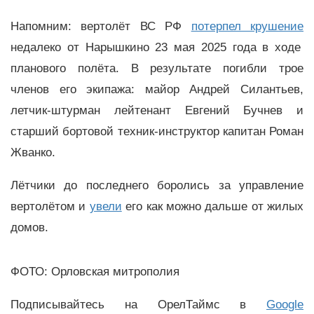
Напомним: вертолёт ВС РФ
потерпел крушение
недалеко от Нарышкино 23 мая 2025 года в ходе
планового полёта. В результате погибли трое
членов его экипажа: майор Андрей Силантьев,
летчик-штурман лейтенант Евгений Бучнев и
старший бортовой техник-инструктор капитан Роман
Жванко.
Лётчики до последнего боролись за управление
вертолётом и
увели
его как можно дальше от жилых
домов.
ФОТО: Орловская митрополия
Подписывайтесь на ОрелТаймс в
Google