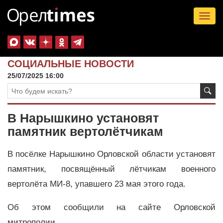
Tog
nav
СОЦИАЛЬНЫЕ НОВОСТИ
25/07/2025 16:00
В Нарышкино установят
памятник вертолётчикам
В посёлке Нарышкино Орловской области установят
памятник, посвящённый лётчикам военного
вертолёта МИ-8, упавшего 23 мая этого года.
Об этом сообщили на сайте Орловской
митрополии.