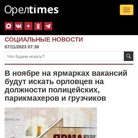
Tog
nav
СОЦИАЛЬНЫЕ НОВОСТИ
07/11/2023 07:30
В ноябре на ярмарках вакансий
будут искать орловцев на
должности полицейских,
парикмахеров и грузчиков