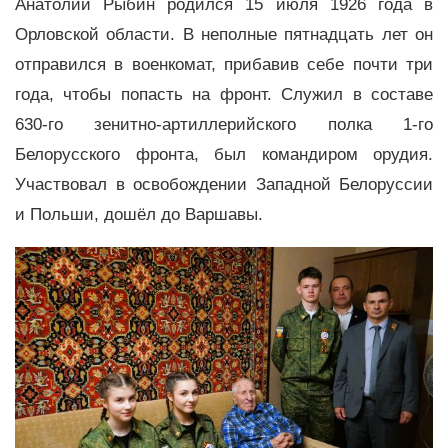
Анатолий Рыбин родился 15 июля 1926 года в
Орловской области. В неполные пятнадцать лет он
отправился в военкомат, прибавив себе почти три
года, чтобы попасть на фронт. Служил в составе
630-го зенитно-артиллерийского полка 1-го
Белорусского фронта, был командиром орудия.
Участвовал в освобождении Западной Белоруссии
и Польши, дошёл до Варшавы.