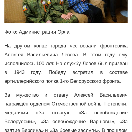
Фото: Администрация Орла
На другом конце города чествовали фронтовика
Алексея Васильевича Левова. В этом году ему
исполнилось 100 лет. На службу Левов был призван
в 1943 году. Победу встретил в составе
артиллерийского полка 1-го Белорусского фронта.
За мужество и отвагу Алексей Васильевич
награждён орденом Отечественной войны I степени,
медалями «За отвагу», «За освобождение
Белоруссии», «За освобождение Варшавы», «За
взятие Берлина» и «За боевые заслуги». В прошлом