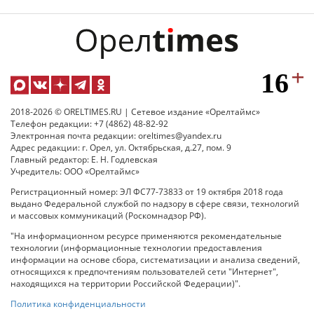
2018-2026 © ORELTIMES.RU | Сетевое издание «Орелтаймс»
Телефон редакции: +7 (4862) 48-82-92
Электронная почта редакции: oreltimes@yandex.ru
Адрес редакции: г. Орел, ул. Октябрьская, д.27, пом. 9
Главный редактор: Е. Н. Годлевская
Учредитель: ООО «Орелтаймс»
Регистрационный номер: ЭЛ ФС77-73833 от 19 октября 2018 года
выдано Федеральной службой по надзору в сфере связи, технологий
и массовых коммуникаций (Роскомнадзор РФ).
"На информационном ресурсе применяются рекомендательные
технологии (информационные технологии предоставления
информации на основе сбора, систематизации и анализа сведений,
относящихся к предпочтениям пользователей сети "Интернет",
находящихся на территории Российской Федерации)".
Политика конфиденциальности