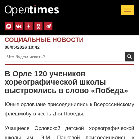
Tog
nav
СОЦИАЛЬНЫЕ НОВОСТИ
08/05/2026 10:42
В Орле 120 учеников
хореографической школы
выстроились в слово «Победа»
Юные орловчане присоединились к Всероссийскому
флешмобу в честь Дня Победы.
Учащиеся Орловской детской хореографической
школы им. Э.М. Панковой присоединились к