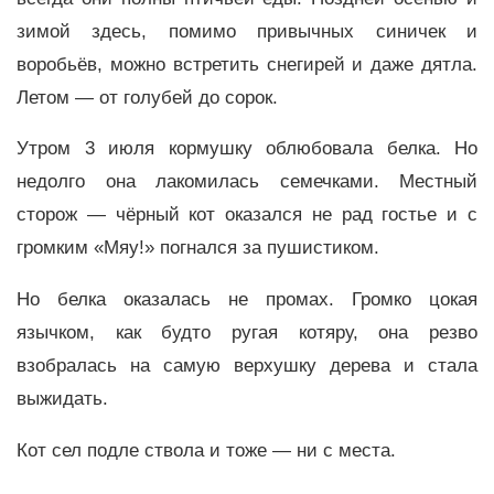
зимой здесь, помимо привычных синичек и
воробьёв, можно встретить снегирей и даже дятла.
Летом — от голубей до сорок.
Утром 3 июля кормушку облюбовала белка. Но
недолго она лакомилась семечками. Местный
сторож — чёрный кот оказался не рад гостье и с
громким «Мяу!» погнался за пушистиком.
Но белка оказалась не промах. Громко цокая
язычком, как будто ругая котяру, она резво
взобралась на самую верхушку дерева и стала
выжидать.
Кот сел подле ствола и тоже — ни с места.