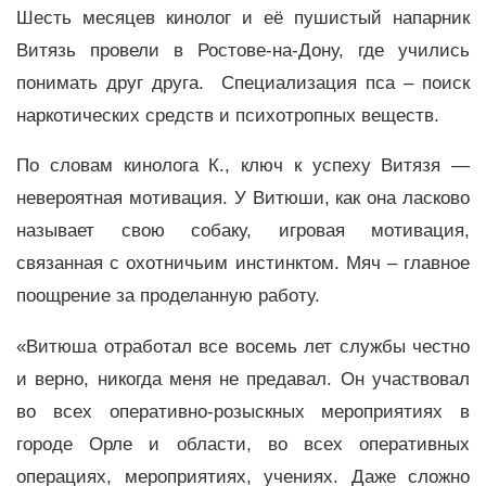
Шесть месяцев кинолог и её пушистый напарник
Витязь провели в Ростове-на-Дону, где учились
понимать друг друга. Специализация пса – поиск
наркотических средств и психотропных веществ.
По словам кинолога К., ключ к успеху Витязя —
невероятная мотивация. У Витюши, как она ласково
называет свою собаку, игровая мотивация,
связанная с охотничьим инстинктом. Мяч – главное
поощрение за проделанную работу.
«Витюша отработал все восемь лет службы честно
и верно, никогда меня не предавал. Он участвовал
во всех оперативно-розыскных мероприятиях в
городе Орле и области, во всех оперативных
операциях, мероприятиях, учениях. Даже сложно