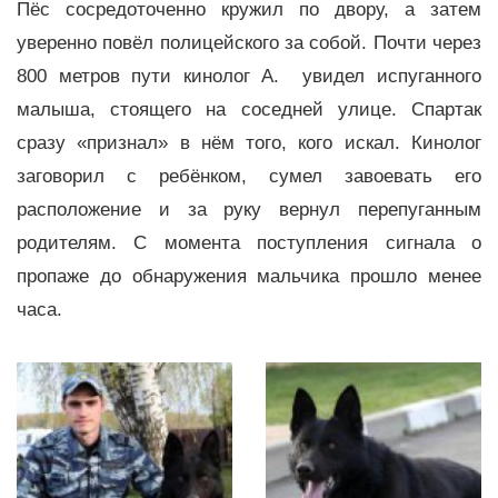
Пёс сосредоточенно кружил по двору, а затем
уверенно повёл полицейского за собой. Почти через
800 метров пути кинолог А. увидел испуганного
малыша, стоящего на соседней улице. Спартак
сразу «признал» в нём того, кого искал. Кинолог
заговорил с ребёнком, сумел завоевать его
расположение и за руку вернул перепуганным
родителям. С момента поступления сигнала о
пропаже до обнаружения мальчика прошло менее
часа.