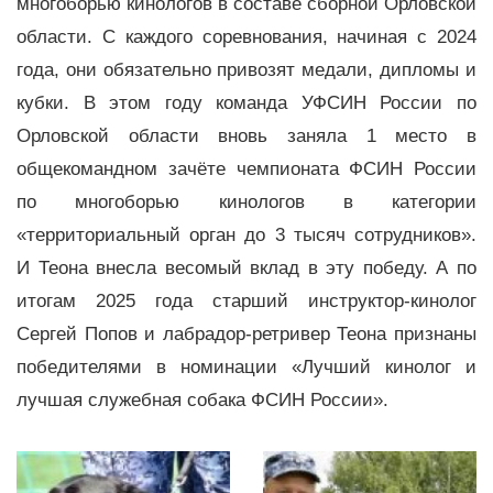
многоборью кинологов в составе сборной Орловской
области. С каждого соревнования, начиная с 2024
года, они обязательно привозят медали, дипломы и
кубки. В этом году команда УФСИН России по
Орловской области вновь заняла 1 место в
общекомандном зачёте чемпионата ФСИН России
по многоборью кинологов в категории
«территориальный орган до 3 тысяч сотрудников».
И Теона внесла весомый вклад в эту победу. А по
итогам 2025 года старший инструктор-кинолог
Сергей Попов и лабрадор-ретривер Теона признаны
победителями в номинации «Лучший кинолог и
лучшая служебная собака ФСИН России».