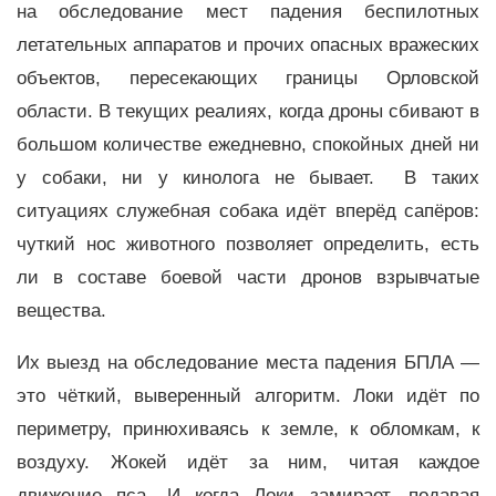
на обследование мест падения беспилотных
летательных аппаратов и прочих опасных вражеских
объектов, пересекающих границы Орловской
области. В текущих реалиях, когда дроны сбивают в
большом количестве ежедневно, спокойных дней ни
у собаки, ни у кинолога не бывает. В таких
ситуациях служебная собака идёт вперёд сапёров:
чуткий нос животного позволяет определить, есть
ли в составе боевой части дронов взрывчатые
вещества.
Их выезд на обследование места падения БПЛА —
это чёткий, выверенный алгоритм. Локи идёт по
периметру, принюхиваясь к земле, к обломкам, к
воздуху. Жокей идёт за ним, читая каждое
движение пса. И когда Локи замирает, подавая