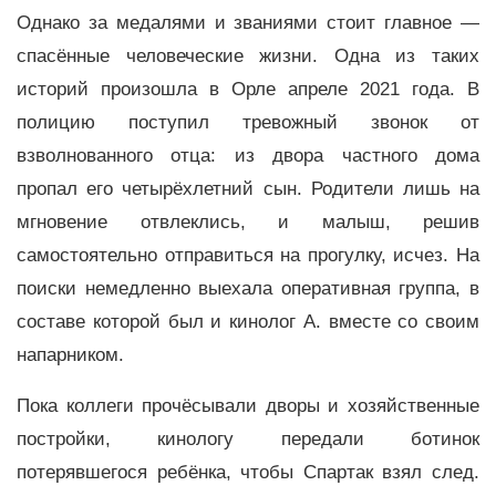
Однако за медалями и званиями стоит главное —
спасённые человеческие жизни. Одна из таких
историй произошла в Орле апреле 2021 года. В
полицию поступил тревожный звонок от
взволнованного отца: из двора частного дома
пропал его четырёхлетний сын. Родители лишь на
мгновение отвлеклись, и малыш, решив
самостоятельно отправиться на прогулку, исчез. На
поиски немедленно выехала оперативная группа, в
составе которой был и кинолог А. вместе со своим
напарником.
Пока коллеги прочёсывали дворы и хозяйственные
постройки, кинологу передали ботинок
потерявшегося ребёнка, чтобы Спартак взял след.