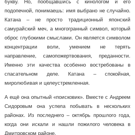
букву. Но, пообщавшись с кинологом и его
подопечной, понимаешь: имя выбрано не случайно.
Катана – не просто традиционный японский
самурайский меч, а многогранный символ, который
оброс глубокими смыслами. Он является символом
концентрации воли, умением не терять
направление, самопожертвования, преданности.
Именно эти качества особенно востребованы в
спасательном деле. Катана – спокойная,
миролюбивая и целеустремленная.
А ещё она опытный «поисковик». Вместе с Андреем
Сидоровым она успела побывать в нескольких
районах. Из последнего – октябрь прошлого года,
когда они искали и нашли пожилого человека в
Дмитровском районе.