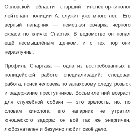
Орловской области старший инспектор-кинолог
лейтенант полиции А. служит уже много лет. Его
верный напарник — немецкая овчарка чёрного
окраса по кличке Спартак. В ведомство он попал
ещё несмышлёным щенком, и с тех пор они
неразлучны.
Профиль Спартака — одна из востребованных в
полицейской работе специализаций: следовая
работа, поиск человека по запаховому следу, розыск
и задержание преступников. Восьмилетний возраст
для служебной собаки — это зрелость, но, по
словам кинолога, его напарник не утратил
юношеского задора: он всё так же энергичен,
любознателен и безумно любит своё дело.