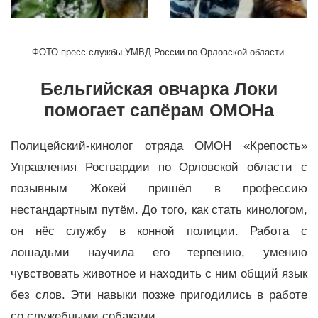
ФОТО пресс-службы
УМВ
Д
России по Орловской области
Бельгийская овчарка Локи
помогает сапёрам ОМОНа
Полицейский-кинолог отряда ОМОН «Крепость»
Управления Росгвардии по Орловской области с
позывным Жокей пришёл в профессию
нестандартным путём. До того, как стать кинологом,
он нёс службу в конной полиции. Работа с
лошадьми научила его терпению, умению
чувствовать животное и находить с ним общий язык
без слов. Эти навыки позже пригодились в работе
со служебными собаками.