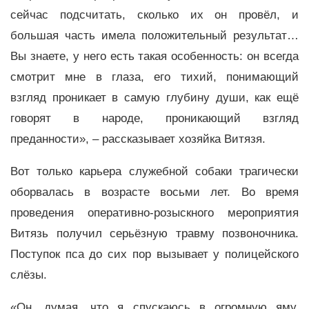
сейчас подсчитать, сколько их он провёл, и
большая часть имела положительный результат…
Вы знаете, у него есть такая особенность: он всегда
смотрит мне в глаза, его тихий, понимающий
взгляд проникает в самую глубину души, как ещё
говорят в народе, проникающий взгляд
преданности», – рассказывает хозяйка Витязя.
Вот только карьера служебной собаки трагически
оборвалась в возрасте восьми лет. Во время
проведения оперативно-розыскного мероприятия
Витязь получил серьёзную травму позвоночника.
Поступок пса до сих пор вызывает у полицейского
слёзы.
«Он, думая, что я спускаюсь в огромную яму,