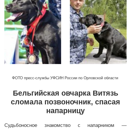
ФОТО пресс-службы УФСИН
России
по Орловской области
Бельгийская овчарка Витязь
сломала позвоночник, спасая
напарницу
Судьбоносное знакомство с напарником —