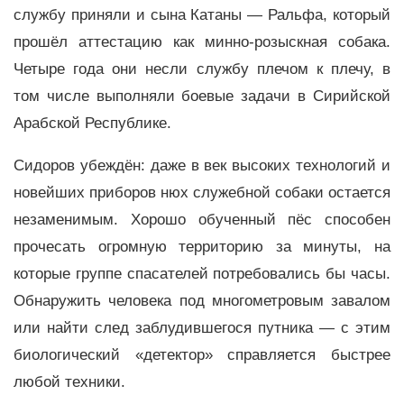
службу приняли и сына Катаны — Ральфа, который
прошёл аттестацию как минно-розыскная собака.
Четыре года они несли службу плечом к плечу, в
том числе выполняли боевые задачи в Сирийской
Арабской Республике.
Сидоров убеждён: даже в век высоких технологий и
новейших приборов нюх служебной собаки остается
незаменимым. Хорошо обученный пёс способен
прочесать огромную территорию за минуты, на
которые группе спасателей потребовались бы часы.
Обнаружить человека под многометровым завалом
или найти след заблудившегося путника — с этим
биологический «детектор» справляется быстрее
любой техники.