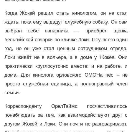
Когда Жокей решил стать кинологом, он не стал
ждать, пока ему выдадут служебную собаку. Он сам
выбрал себе напарника — приобрёл щенка
бельгийской овчарки по кличке Локи. Псу всего один
год, но он уже стал ценным сотрудником отряда.
Локи живёт не в вольере, а в доме у Жокея. Они
практически круглосуточно вместе: и на работе, и
дома. Для кинолога орловского ОМОНа пёс – не
просто служебная единица, а полноправный член
семьи.
Корреспонденту ОрелТаймс посчастливилось
понаблюдать за тем, как взаимодействуют друг с
другом Жокей и Локи. Они почти не разговаривают.