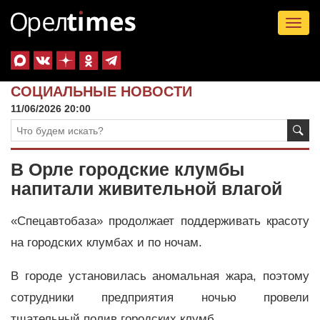
Tog
nav
СОЦИАЛЬНЫЕ НОВОСТИ
11/06/2026 20:00
В Орле городские клумбы
напитали живительной влагой
«Спецавтобаза» продолжает поддерживать красоту
на городских клумбах и по ночам.
В городе установилась аномальная жара, поэтому
сотрудники предприятия ночью провели
тщательный полив городских клумб.