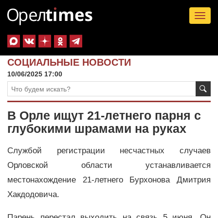
Tog
nav
СОЦИАЛЬНЫЕ НОВОСТИ
10/06/2025 17:00
В Орле ищут 21-летнего парня с
глубокими шрамами на руках
Службой регистрации несчастных случаев
Орловской области устанавливается
местонахождение 21-летнего Бурхонова Дмитрия
Хакдодовича.
Парень перестал выходить на связь 5 июня. Он