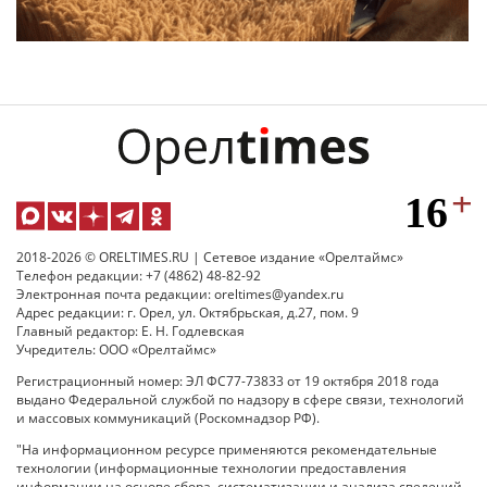
2018-2026 © ORELTIMES.RU | Сетевое издание «Орелтаймс»
Телефон редакции: +7 (4862) 48-82-92
Электронная почта редакции: oreltimes@yandex.ru
Адрес редакции: г. Орел, ул. Октябрьская, д.27, пом. 9
Главный редактор: Е. Н. Годлевская
Учредитель: ООО «Орелтаймс»
Регистрационный номер: ЭЛ ФС77-73833 от 19 октября 2018 года
выдано Федеральной службой по надзору в сфере связи, технологий
и массовых коммуникаций (Роскомнадзор РФ).
"На информационном ресурсе применяются рекомендательные
технологии (информационные технологии предоставления
информации на основе сбора, систематизации и анализа сведений,