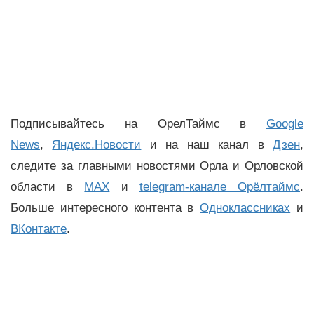
Подписывайтесь на ОрелТаймс в
Google
News
,
Яндекс.Новости
и на наш канал в
Дзен
,
следите за главными новостями Орла и Орловской
области в
MAX
и
telegram-канале Орёлтаймс
.
Больше интересного контента в
Одноклассниках
и
ВКонтакте
.