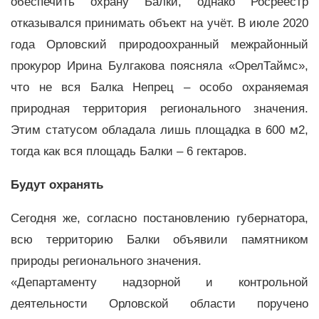
обеспечить охрану Балки, однако Росреестр
отказывался принимать объект на учёт. В июле 2020
года Орловский природоохранный межрайонный
прокурор Ирина Булгакова поясняла «ОрелТаймс»,
что не вся Балка Непрец – особо охраняемая
природная территория регионального значения.
Этим статусом обладала лишь площадка в 600 м2,
тогда как вся площадь Балки – 6 гектаров.
Будут охранять
Сегодня же, согласно постановлению губернатора,
всю территорию Балки объявили памятником
природы регионального значения.
«Департаменту надзорной и контрольной
деятельности Орловской области поручено