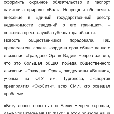
оформить охранное обязательство и паспорт
памятника природы «Балка Непрец» и обеспечить
внесение в Единый государственный реестр
недвижимости сведений о его границах», –
пояснила пресс-служба губернатора области.
Новость общественников порадовала. Так,
председатель совета координаторов общественного
движения «Граждане Орла» Вадим Невров заявил,
что это большая общая победа
общественного
движения «Граждане Орла», экодружины «Вятичи»,
учёных из ОГУ им. Тургенева, экспертов
предприятия «ЭкоСити», всех СМИ, кто освещал
проблему.
«Безусловно, новость про Балку Непрец хорошая,
даже удивительная! По факту, в этом эпизоде наша