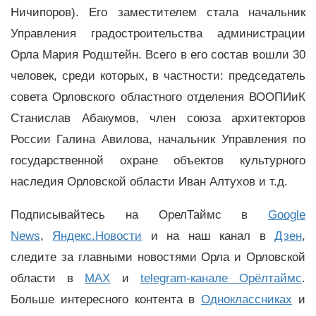
Ничипоров). Его заместителем стала начальник
Управления градостроительства администрации
Орла Мария Родштейн. Всего в его состав вошли 30
человек, среди которых, в частности: председатель
совета Орловского областного отделения ВООПИиК
Станислав Абакумов, член союза архитекторов
России Галина Авилова, начальник Управления по
государственной охране объектов культурного
наследия Орловской области Иван Алтухов и т.д.
Подписывайтесь на ОрелТаймс в
Google
News
,
Яндекс.Новости
и на наш канал в
Дзен
,
следите за главными новостями Орла и Орловской
области в
MAX
и
telegram-канале Орёлтаймс
.
Больше интересного контента в
Одноклассниках
и