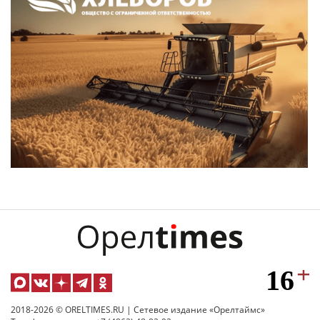
2018-2026 © ORELTIMES.RU | Сетевое издание «Орелтаймс»