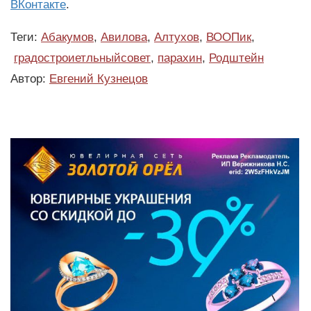
ВКонтакте
.
Теги:
Абакумов
,
Авилова
,
Алтухов
,
ВООПик
,
градостроиетльныйсовет
,
парахин
,
Родштейн
Автор:
Евгений Кузнецов