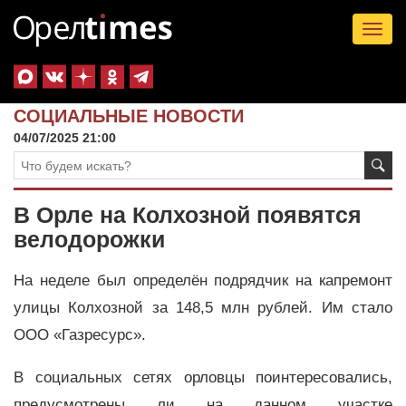
Tog
nav
СОЦИАЛЬНЫЕ НОВОСТИ
04/07/2025 21:00
В Орле на Колхозной появятся
велодорожки
На неделе был определён подрядчик на капремонт
улицы Колхозной за 148,5 млн рублей. Им стало
ООО «Газресурс».
В социальных сетях орловцы поинтересовались,
предусмотрены ли на данном участке