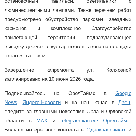
остановочный павильон, светильники с
люминесцентными лампами. Также перечнем работ
предусмотрено обустройство парковки, заездных
карманов и комплексное благоустройство
прилегающей территории, подразумевающее
высадку деревьев, кустарников и газона на площади
около 5 тыс. кв.м.
Завершение капремонта ул. Колхозной
запланировано на 10 июня 2026 года.
Подписывайтесь на ОрелТаймс в
Google
News
,
Яндекс.Новости
и на наш канал в
Дзен
,
следите за главными новостями Орла и Орловской
области в
MAX
и
telegram-канале Орёлтаймс
.
Больше интересного контента в
Одноклассниках
и