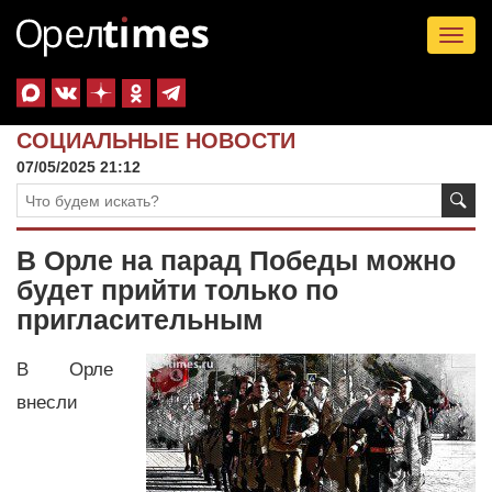
Tog
nav
СОЦИАЛЬНЫЕ НОВОСТИ
07/05/2025 21:12
В Орле на парад Победы можно
будет прийти только по
пригласительным
В Орле
внесли