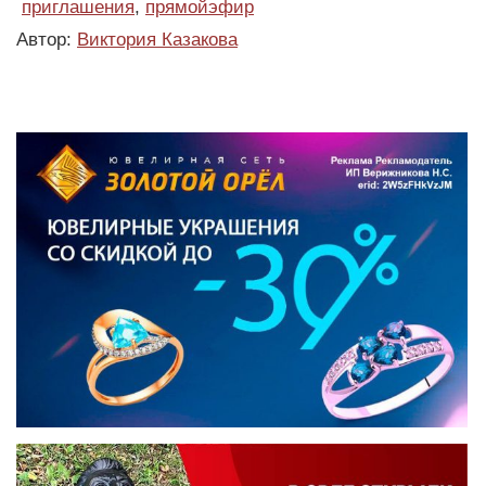
приглашения
,
прямойэфир
Автор:
Виктория Казакова