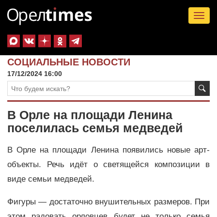
Tog
nav
СОЦИАЛЬНЫЕ НОВОСТИ
17/12/2024 16:00
В Орле на площади Ленина
поселилась семья медведей
В Орле на площади Ленина появились новые арт-
объекты. Речь идёт о светящейся композиции в
виде семьи медведей.
Фигуры
—
достаточно внушительных размеров. При
этом радовать орловцев будет не только семья