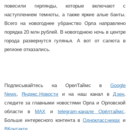
повесили гирлянды, которые включают с
наступлением темноты, а также яркие алые банты.
Всего на новогоднее убранство Орла направлено
порядка 20 млн рублей. В новогоднюю ночь в центре
города развернутся гулянья. А вот от салюта в
регионе отказались.
Подписывайтесь на ОрелТаймс в
Google
News
,
Яндекс.Новости
и на наш канал в
Дзен
,
следите за главными новостями Орла и Орловской
области в
MAX
и
telegram-канале Орёлтаймс
.
Больше интересного контента в
Одноклассниках
и
ВКонтакте
.