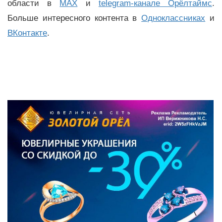
области в
MAX
и
telegram-канале Орёлтаймс
.
Больше интересного контента в
Одноклассниках
и
ВКонтакте
.