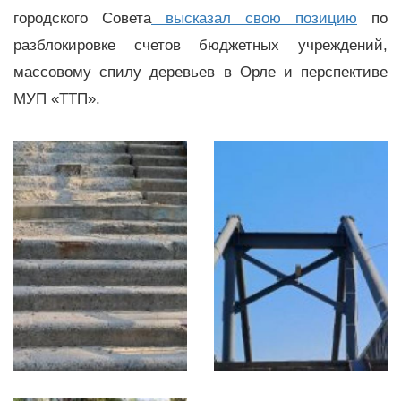
городского Совета
высказал свою позицию
по
разблокировке счетов бюджетных учреждений,
массовому спилу деревьев в Орле и перспективе
МУП «ТТП».