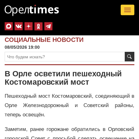
Tog
nav
СОЦИАЛЬНЫЕ НОВОСТИ
08/05/2026 19:00
В Орле осветили пешеходный
Костомаровский мост
Пешеходный мост Костомаровский, соединяющий в
Орле Железнодорожный и Советский районы,
теперь освещён.
Заметим, ранее горожане обратились в Орловский
городской Совет с просьбой сделать освещение на