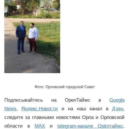
Фото: Орловский городской Совет
Подписывайтесь на ОрелТаймс в
Google
News
,
Яндекс.Новости
и на наш канал в
Дзен
,
следите за главными новостями Орла и Орловской
области в
MAX
и
telegram-канале Орёлтаймс
.