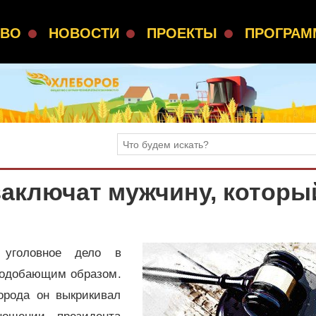
СВО
НОВОСТИ
ПРОЕКТЫ
ПРОГРА
заключат мужчину, которы
 уголовное дело в
подобающим образом.
орода он выкрикивал