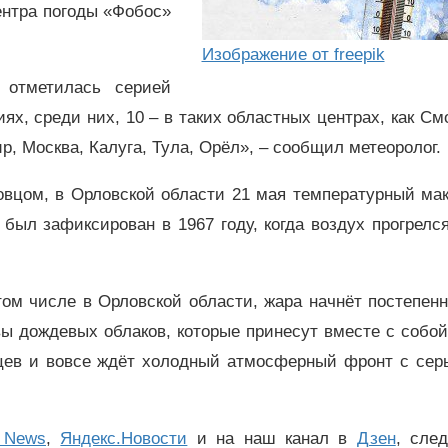
нтра погоды «Фобос»
Изображение от freepik
 отметилась серией
ях, среди них, 10 – в таких областных центрах, как См
р, Москва, Калуга, Тула, Орёл», – сообщил метеоролог.
овцом, в Орловской области 21 мая температурный ма
был зафиксирован в 1967 году, когда воздух прогрелс
том числе в Орловской области, жара начнёт постепен
ы дождевых облаков, которые принесут вместе с собо
вцев и вовсе ждёт холодный атмосферный фронт с сер
 News
,
Яндекс.Новости
и на наш канал в
Дзен
, сле