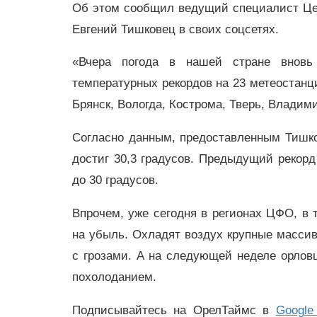
Об этом сообщил ведущий специалист Це
Евгений Тишковец в своих соцсетях.
«Вчера погода в нашей стране вновь
температурных рекордов на 23 метеостанци
Брянск, Вологда, Кострома, Тверь, Владими
Согласно данным, предоставленным Тишк
достиг 30,3 градусов. Предыдущий рекорд 
до 30 градусов.
Впрочем, уже сегодня в регионах ЦФО, в 
на убыль. Охладят воздух крупные массив
с грозами. А на следующей неделе орло
похолоданием.
Подписывайтесь на ОрелТаймс в
Google