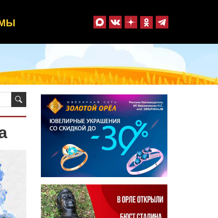
ММЫ
а