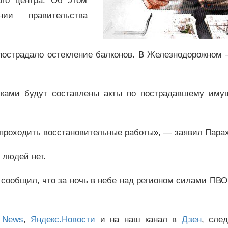
ого центра. Об этом
нии правительства
пострадало остекление балконов. В Железнодорожном 
иками будут составлены акты по пострадавшему имущ
 проходить восстановительные работы», — заявил Пара
 людей нет.
 сообщил, что за ночь в небе над регионом силами ПВ
 News
,
Яндекс.Новости
и на наш канал в
Дзен
, сле