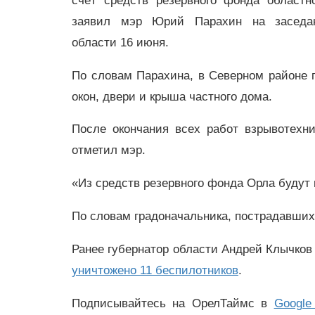
счёт средств резервного фонда областн
заявил мэр Юрий Парахин на заседа
области 16 июня.
По словам Парахина, в Северном районе 
окон, двери и крыша частного дома.
После окончания всех работ взрывотехн
отметил мэр.
«Из средств резервного фонда Орла будут
По словам градоначальника, пострадавших
Ранее губернатор области Андрей Клычков
уничтожено 11 беспилотников
.
Подписывайтесь на ОрелТаймс в
Google