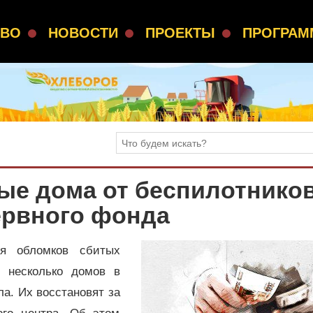
СВО
НОВОСТИ
ПРОЕКТЫ
ПРОГРА
ые дома от беспилотнико
ервного фонда
я обломков сбитых
 несколько домов в
а. Их восстановят за