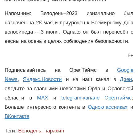
Напомним: Велодень–2023 изначально был
назначен на 28 мая и приурочен к Всемирному дню
велосипеда – 3 июня. Однако он был перенесён с
весны на осень в целях соблюдения безопасности.
6+
Подписывайтесь на ОрелТаймс в
Google
News
,
Яндекс.Новости
и на наш канал в
Дзен
,
следите за главными новостями Орла и Орловской
области в
MAX
и
telegram-канале Орёлтаймс
.
Больше интересного контента в
Одноклассниках
и
ВКонтакте
.
Теги:
Велодень
,
парахин