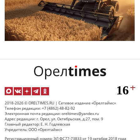
2018-2026 © ORELTIMES.RU | Сетевое издание «Орелтаймс»
Телефон редакции: +7 (4862) 48-82-92
Электронная почта редакции: oreltimes@yandex.ru
Адрес редакции: г. Орел, ул. Октябрьская, д.27, пом. 9
Главный редактор: Е. Н. Годлевская
Учредитель: ООО «Орелтаймс»
Регистрационный номер: ЭЛ ФС77-73833 от 19 октября 2018 года