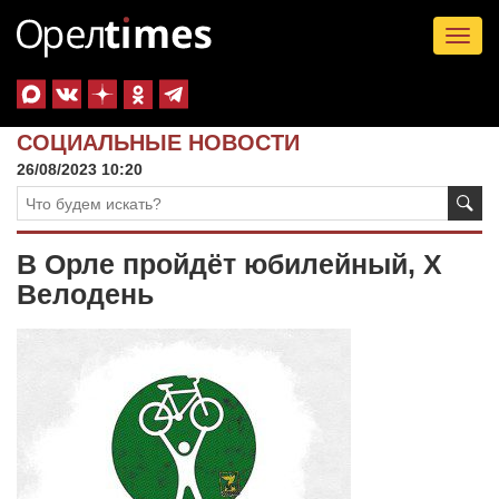
Tog
nav
СОЦИАЛЬНЫЕ НОВОСТИ
26/08/2023 10:20
В Орле пройдёт юбилейный, Х
Велодень