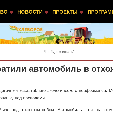
СВО
НОВОСТИ
ПРОЕКТЫ
ПРОГРА
ратили автомобиль в отхо
детелями масштабного экологического перформанса. М
овушку под проводами.
бъект под открытым небом. Автомобиль стоит на этом