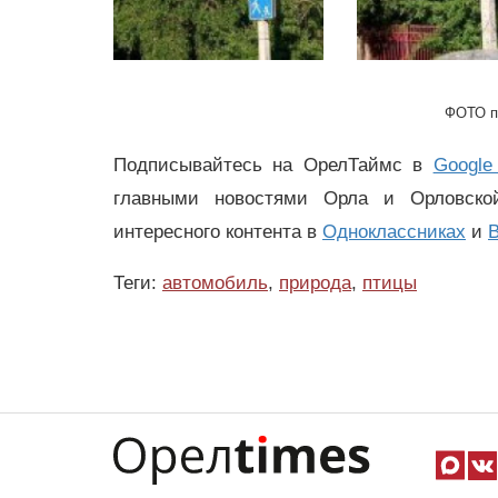
ФОТО п
Подписывайтесь на ОрелТаймс в
Google
главными новостями Орла и Орловск
интересного контента в
Одноклассниках
и
В
Теги:
автомобиль
,
природа
,
птицы