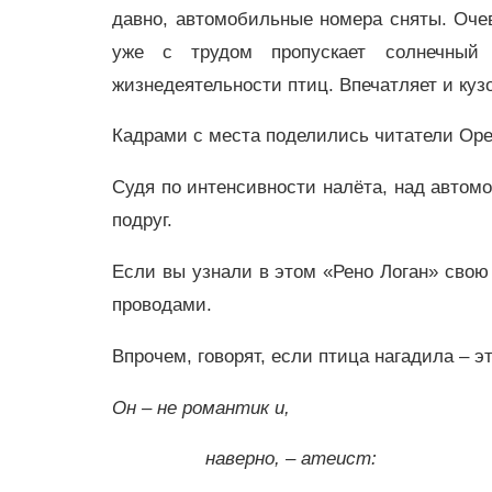
давно, автомобильные номера сняты. Очев
уже с трудом пропускает солнечный
жизнедеятельности птиц. Впечатляет и куз
Кадрами с места поделились читатели Ор
Судя по интенсивности налёта, над автом
подруг.
Если вы узнали в этом
«Рено Логан»
свою 
проводами.
Впрочем, говорят, если птица нагадила – э
Он – не романтик и,
наверно, – атеист: