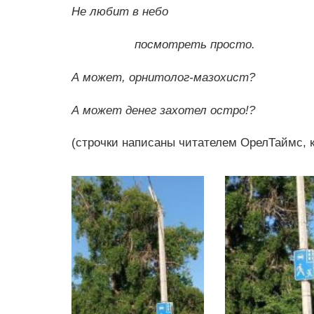
Не любит в небо
посмотреть просто.
А может, орнитолог-мазохист?
А может денег захотел остро!?
(строчки написаны читателем ОрелТаймс, 