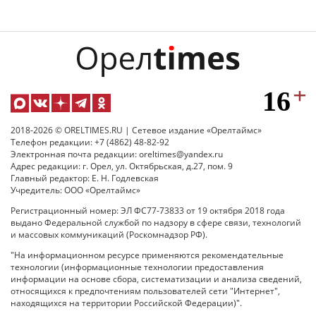
2018-2026 © ORELTIMES.RU | Сетевое издание «Орелтаймс»
Телефон редакции: +7 (4862) 48-82-92
Электронная почта редакции: oreltimes@yandex.ru
Адрес редакции: г. Орел, ул. Октябрьская, д.27, пом. 9
Главный редактор: Е. Н. Годлевская
Учредитель: ООО «Орелтаймс»
Регистрационный номер: ЭЛ ФС77-73833 от 19 октября 2018 года
выдано Федеральной службой по надзору в сфере связи, технологий
и массовых коммуникаций (Роскомнадзор РФ).
"На информационном ресурсе применяются рекомендательные
технологии (информационные технологии предоставления
информации на основе сбора, систематизации и анализа сведений,
относящихся к предпочтениям пользователей сети "Интернет",
находящихся на территории Российской Федерации)".