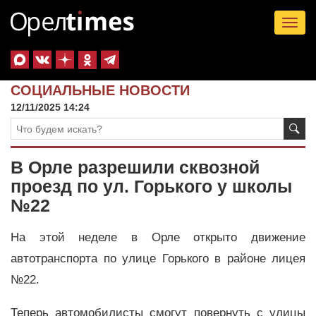
Tog
nav
СОЦИАЛЬНЫЕ НОВОСТИ
12/11/2025 14:24
В Орле разрешили сквозной
проезд по ул. Горького у школы
№22
На этой неделе в Орле открыто движение
автотранспорта по улице Горького в районе лицея
№22.
Теперь автомобилисты смогут повернуть с улицы