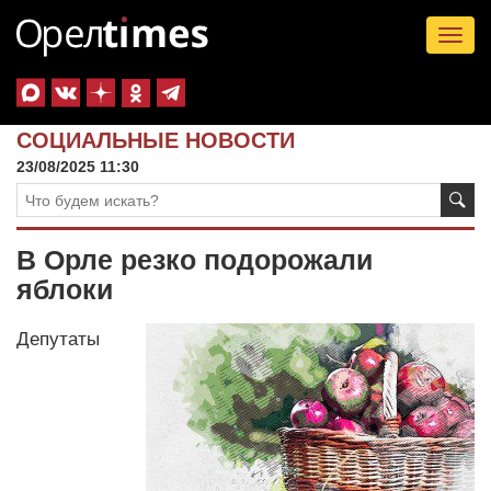
Tog
nav
СОЦИАЛЬНЫЕ НОВОСТИ
23/08/2025 11:30
В Орле резко подорожали
яблоки
Депутаты