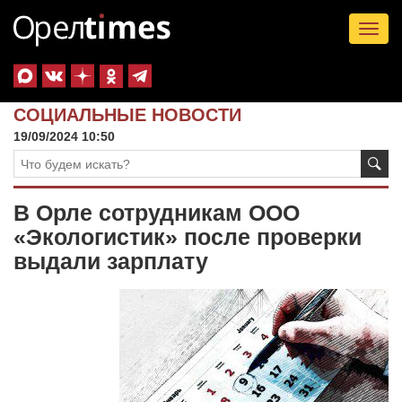
Tog
nav
СОЦИАЛЬНЫЕ НОВОСТИ
19/09/2024 10:50
В Орле сотрудникам ООО
«Экологистик» после проверки
выдали зарплату