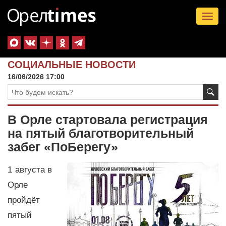
Tog
nav
СОЦИАЛЬНЫЕ НОВОСТИ
16/06/2026 17:00
В Орле стартовала регистрация
на пятый благотворительный
забег «ПоБерегу»
1 августа в
Орле
пройдёт
пятый