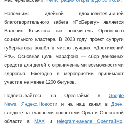
мастер-классами.
Регистрация открыта до 30 июля.
Напомним: идейной вдохновительницей
благотворительного забега «ПоБерегу» является
Валерия Клычкова как попечитель Орловского
социального кластера. В 2023 году проект супруги
губернатора вошёл в число лучших «Достижений
РФ». Основная цель марафона — сбор денежных
средств для детей с ограниченными возможностями
здоровья. Ежегодно в мероприятии принимают
участие не менее 1200 бегунов.
Подписывайтесь на ОрелТаймс в
Google
News
,
Яндекс.Новости
и на наш канал в
Дзен
,
следите за главными новостями Орла и Орловской
области в
MAX
и
telegram-канале Орёлтаймс
.